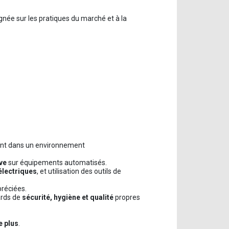
gnée sur les pratiques du marché et à la
ent dans un environnement
ve
sur équipements automatisés.
électriques
, et utilisation des outils de
réciées.
ards de
sécurité, hygiène et qualité
propres
e plus
.