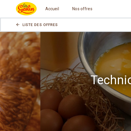
Accueil
Nos offres
arrow_back
LISTE DES OFFRES
Techni