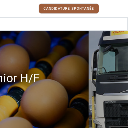
CANDIDATURE SPONTANÉE
ior H/F