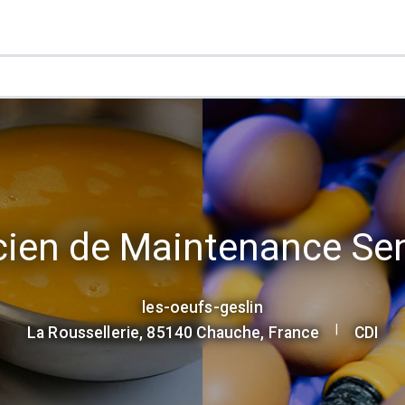
cien de Maintenance Sen
les-oeufs-geslin
|
La Roussellerie, 85140 Chauche, France
CDI