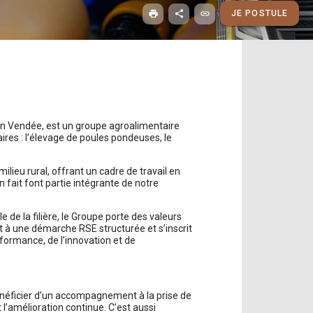
print
share
link
JE POSTULE
 en Vendée, est un groupe agroalimentaire
ires : l’élevage de poules pondeuses, le
lieu rural, offrant un cadre de travail en
en fait font partie intégrante de notre
de la filière, le Groupe porte des valeurs
t à une démarche RSE structurée et s’inscrit
formance, de l’innovation et de
bénéficier d’un accompagnement à la prise de
l’amélioration continue. C’est aussi