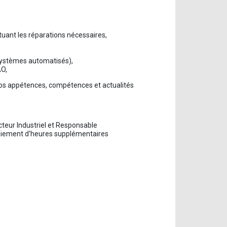
tuant les réparations nécessaires,
 systèmes automatisés),
AO,
 vos appétences, compétences et actualités
cteur Industriel et Responsable
paiement d'heures supplémentaires