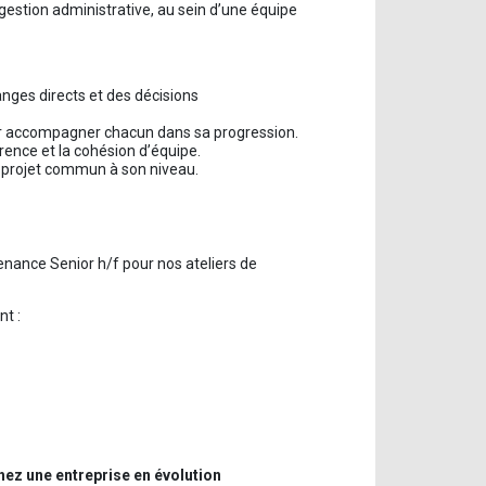
 gestion administrative, au sein d’une équipe
anges directs et des décisions
our accompagner chacun dans sa progression.
rence et la cohésion d’équipe.
u projet commun à son niveau.
nance Senior h/f pour nos ateliers de
t :
hez une entreprise en évolution