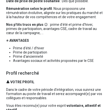
Date de prise de poste souhaitée
: Dès que possible.
Rémunération selon le profil
. Nous proposons une
rémunération évolutive, alignée sur les pratiques du marché et
à la hauteur de vos compétences et de votre engagement.
Nos p’tits trucs en plus
😉 : prime d’été et prime d’hiver,
primes de participation, avantages CSE, cadre de travail au
cœur de la campagne, …
⭐ AVANTAGES
Prime d’été / d’hiver
Prime de participation
Prime d’ancienneté
Avantages sociaux et activités proposées par le CSE
Profil recherché
👤 VOTRE PROFIL
Dans le cadre de votre période d'intégration, vous suivrez une
formation au poste de travail et serez accompagné(e) par vos
collègues et responsables.
Vous êtes reconnu(e) pour votre esprit
volontaire, attentif et
réactif
.