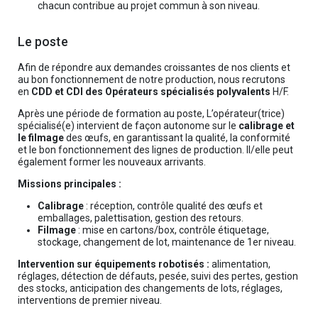
chacun contribue au projet commun à son niveau.
Le poste
Afin de répondre aux demandes croissantes de nos clients et
au bon fonctionnement de notre production, nous recrutons
en
CDD et CDI des Opérateurs spécialisés polyvalents
H/F.
Après une période de formation au poste, L’opérateur(trice)
spécialisé(e) intervient de façon autonome sur le
calibrage et
le filmage
des œufs, en garantissant la qualité, la conformité
et le bon fonctionnement des lignes de production. Il/elle peut
également former les nouveaux arrivants.
Missions principales :
Calibrage
: réception, contrôle qualité des œufs et
emballages, palettisation, gestion des retours.
Filmage
: mise en cartons/box, contrôle étiquetage,
stockage, changement de lot, maintenance de 1er niveau.
Intervention sur équipements robotisés :
alimentation,
réglages, détection de défauts, pesée, suivi des pertes, gestion
des stocks, anticipation des changements de lots, réglages,
interventions de premier niveau.