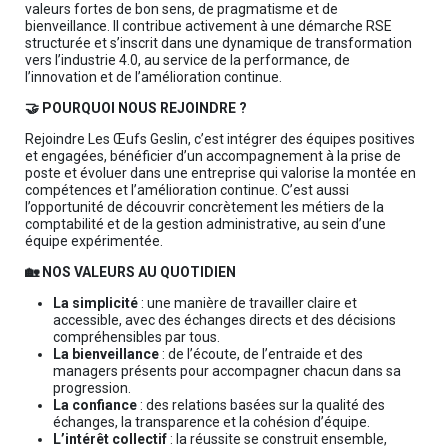
valeurs fortes de bon sens, de pragmatisme et de
bienveillance. Il contribue activement à une démarche RSE
structurée et s’inscrit dans une dynamique de transformation
vers l’industrie 4.0, au service de la performance, de
l’innovation et de l’amélioration continue.
🤝 POURQUOI NOUS REJOINDRE ?
Rejoindre Les Œufs Geslin, c’est intégrer des équipes positives
et engagées, bénéficier d’un accompagnement à la prise de
poste et évoluer dans une entreprise qui valorise la montée en
compétences et l’amélioration continue. C’est aussi
l’opportunité de découvrir concrètement les métiers de la
comptabilité et de la gestion administrative, au sein d’une
équipe expérimentée.
🏡 NOS VALEURS AU QUOTIDIEN
La simplicité
: une manière de travailler claire et
accessible, avec des échanges directs et des décisions
compréhensibles par tous.
La bienveillance
: de l’écoute, de l’entraide et des
managers présents pour accompagner chacun dans sa
progression.
La confiance
: des relations basées sur la qualité des
échanges, la transparence et la cohésion d’équipe.
L’intérêt collectif
: la réussite se construit ensemble,