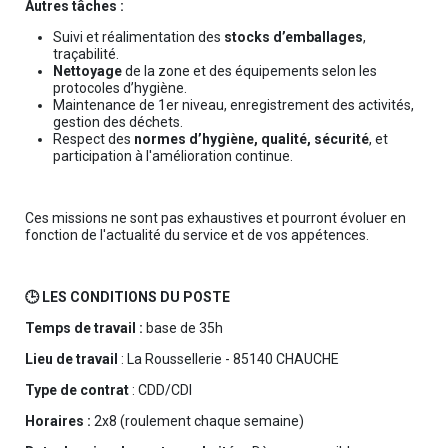
Autres tâches :
Suivi et réalimentation des
stocks d’emballages
,
traçabilité.
Nettoyage
de la zone et des équipements selon les
protocoles d’hygiène.
Maintenance de 1er niveau, enregistrement des activités,
gestion des déchets.
Respect des
normes d’hygiène, qualité, sécurité
, et
participation à l'amélioration continue.
Ces missions ne sont pas exhaustives et pourront évoluer en
fonction de l'actualité du service et de vos appétences.
🕒 LES CONDITIONS DU POSTE
Temps de travail :
base de 35h
Lieu de travail
: La Roussellerie - 85140 CHAUCHE
Type de contrat
: CDD/CDI
Horaires :
2x8 (roulement chaque semaine)