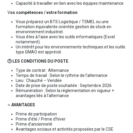
Capacité à travailler en lien avec les équipes maintenance
V
os compétences / votre formation
Vous préparez un BTS Logistique / TSMEL ou une
formation équivalente orientée gestion de stock en
environnement industriel.
Vous êtes à l’aise avec les outils informatiques (Excel
notamment).
Un intérêt pour les environnements techniques et les outils
type GMAO est apprécié.
🕒 LES CONDITIONS DU POSTE
Type de contrat : Alternance
Temps de travail : Selon le rythme de l’alternance
Lieu : Chauché – Vendée
Date de prise de poste souhaitée : Septembre 2026
Rémunération : Selon la réglementation en vigueur +
avantages liés à l’alternance
⭐
AVANTAGES
Prime de participation
Prime d’été / Prime d’hiver
Prime d’ancienneté
Avantages sociaux et activités proposées par le CSE