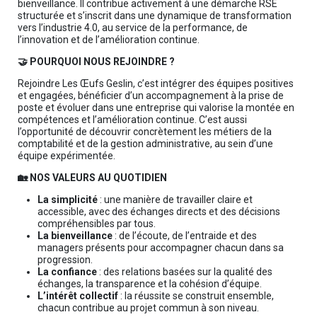
bienveillance. Il contribue activement à une démarche RSE
structurée et s’inscrit dans une dynamique de transformation
vers l’industrie 4.0, au service de la performance, de
l’innovation et de l’amélioration continue.
🤝 POURQUOI NOUS REJOINDRE ?
Rejoindre Les Œufs Geslin, c’est intégrer des équipes positives
et engagées, bénéficier d’un accompagnement à la prise de
poste et évoluer dans une entreprise qui valorise la montée en
compétences et l’amélioration continue. C’est aussi
l’opportunité de découvrir concrètement les métiers de la
comptabilité et de la gestion administrative, au sein d’une
équipe expérimentée.
🏡 NOS VALEURS AU QUOTIDIEN
La simplicité
: une manière de travailler claire et
accessible, avec des échanges directs et des décisions
compréhensibles par tous.
La bienveillance
: de l’écoute, de l’entraide et des
managers présents pour accompagner chacun dans sa
progression.
La confiance
: des relations basées sur la qualité des
échanges, la transparence et la cohésion d’équipe.
L’intérêt collectif
: la réussite se construit ensemble,
chacun contribue au projet commun à son niveau.